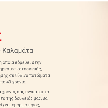
Σ
ς Καλαμάτα
 η οποία εδρεύει στην
ηρεσίες κατασκευής,
ησης σε ξύλινα πατώματα
πό 40 χρόνια.
 χρόνια, σας εγγυάται το
τα της δουλειάς μας, θα
είχνει ομορφότερος,