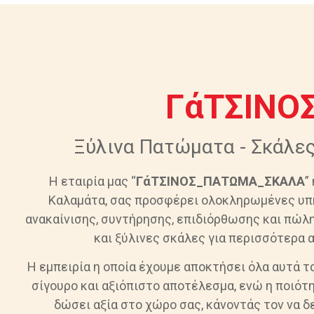
ΓάΤΣΙΝΟ
Ξύλινα Πατώματα - Σκάλε
Η εταιρία μας “
ΓάΤΣΙΝΟΣ_ΠΑΤΩΜΑ_ΣΚΑΛΑ
”
Καλαμάτα, σας προσφέρει ολοκληρωμένες υπ
ανακαίνισης, συντήρησης, επιδιόρθωσης και πώλ
και ξύλινες σκάλες για περισσότερα α
Η εμπειρία η οποία έχουμε αποκτήσει όλα αυτά τα
σίγουρο και αξιόπιστο αποτέλεσμα, ενώ η ποιότη
δώσει αξία στο χώρο σας, κάνοντάς τον να δ