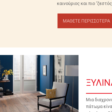
καινούριος και πιο ‘ζεστός’.
ΜΑΘΕΤΕ ΠΕΡΙΣΣΟΤΕΡΑ
ΞΥΛΙ
Μια διαχρονι
πάτωμα είνα