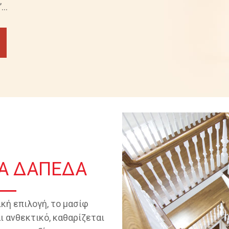
..
ΝΑ ΔΑΠΕΔΑ
κή επιλογή, το μασίφ
ι ανθεκτικό, καθαρίζεται