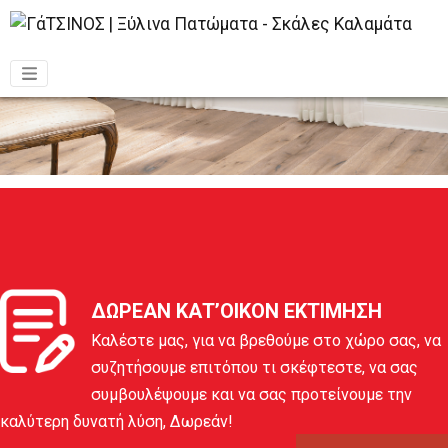
ΔΩΡΕΑΝ ΚΑΤ’ΟΙΚΟΝ ΕΚΤΙΜΗΣΗ
Καλέστε μας, για να βρεθούμε στο χώρο σας, να
συζητήσουμε επιτόπου τι σκέφτεστε, να σας
συμβουλέψουμε και να σας προτείνουμε την
καλύτερη δυνατή λύση, Δωρεάν!