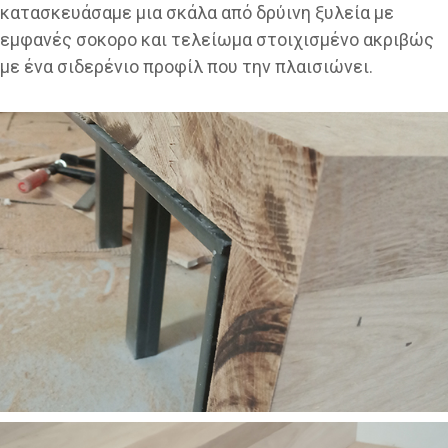
κατασκευάσαμε μια σκάλα από δρύινη ξυλεία με
εμφανές σοκορο και τελείωμα στοιχισμένο ακριβώς
με ένα σιδερένιο προφίλ που την πλαισιώνει.