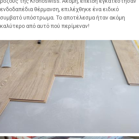
ρόζους της Kronoswiss. Ακόμη, επειδή εγκατέστησαν
ενδοδαπέδια θέρμανση, επιλέχθηκε ένα ειδικό
συμβατό υπόστρωμα. Το αποτέλεσμα ήταν ακόμη
καλύτερο από αυτό πού περίμεναν!