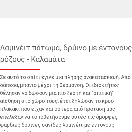
Λαμινέιτ πάτωμα, δρύινο με έντονους
ρόζους - Καλαμάτα
Σε αυτό το σπίτι έγινε μια πλήρης ανακατασκευή. Από
δάπεδα, μπάνιο μέχρι τη θέρμανση. Οι ιδιοκτήτες
θέλησαν να δώσουν μια πιο ζεστή και "σπιτική"
αίσθηση στο χώρο τους, έτσι ξηλώσαν το κρύο
πλακάκι που είχαν και ύστερα από πρόταση μας
επέλεξαν να τοποθετήσουμε αυτές τις όμορφες
φαρδιές δρύινες σανίδες λαμινέιτ με έντονους